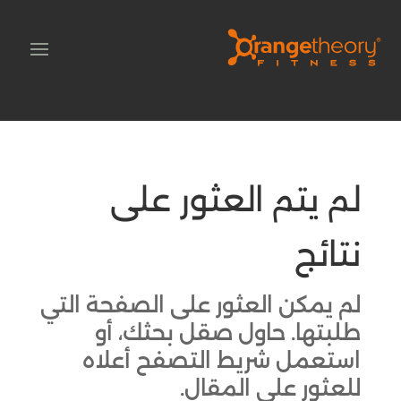
لم يتم العثور على
نتائج
لم يمكن العثور على الصفحة التي
طلبتها. حاول صقل بحثك، أو
استعمل شريط التصفح أعلاه
للعثور على المقال.